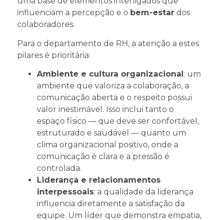
uma base de elementos interligados que
influenciam a percepção e o
bem-estar
dos
colaboradores.
Para o departamento de RH, a atenção a estes
pilares é prioritária:
Ambiente e cultura organizacional
: um
ambiente que valoriza a colaboração, a
comunicação aberta e o respeito possui
valor inestimável. Isso inclui tanto o
espaço físico — que deve ser confortável,
estruturado e saudável — quanto um
clima organizacional positivo, onde a
comunicação é clara e a pressão é
controlada.
Liderança e relacionamentos
interpessoais
: a qualidade da liderança
influencia diretamente a
satisfação da
equipe
. Um líder que demonstra empatia,