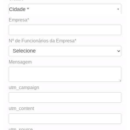
Cidade*
Cidade *
Empresa*
Nº de Funcionários da Empresa*
Mensagem
utm_campaign
utm_content
utm_source