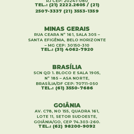
RJ CEP: 20241-080
TEL.: (21) 2222.2605 / (21)
2507-3337 (21) 3553-1359
MINAS GERAIS
RUA CEARA Nº 161, SALA 305 –
SANTA EFIGÊNIA, BELO HORIZONTE
– MG CEP: 30150-310
TEL.: (31) 4062-7920
BRASÍLIA
SCN QD 1. BLOCO E SALA 1905,
Nº 185 – ASA NORTE,
BRASÍLIA/DF CEP: 70711-050
TEL.: (61) 3550-7686
GOIÂNIA
AV. C78, NO 155, QUADRA 161,
LOTE 11, SETOR SUDOESTE,
GOIÂNIA/GO, CEP 74.303-260.
TEL.: (62) 98200-9092