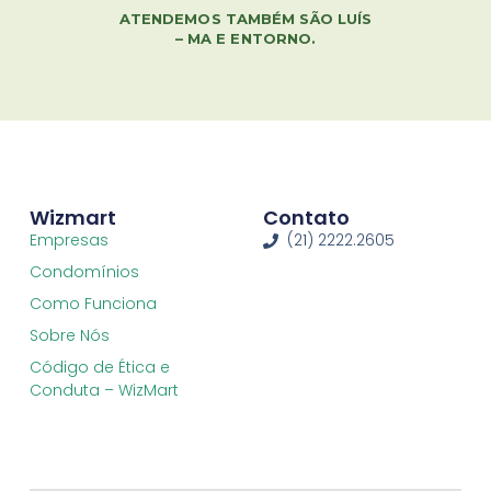
ATENDEMOS TAMBÉM SÃO LUÍS
– MA E ENTORNO.
Wizmart
Contato
Empresas
(21) 2222.2605
Condomínios
Como Funciona
Sobre Nós
Código de Ética e
Conduta – WizMart