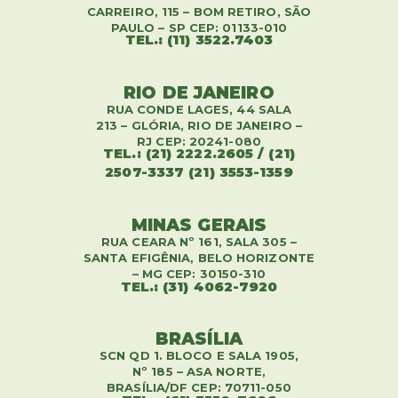
CARREIRO, 115 – BOM RETIRO, SÃO
PAULO – SP CEP: 01133-010
TEL.: (11) 3522.7403
RIO DE JANEIRO
RUA CONDE LAGES, 44 SALA
213 – GLÓRIA, RIO DE JANEIRO –
RJ CEP: 20241-080
TEL.: (21) 2222.2605 / (21)
2507-3337 (21) 3553-1359
MINAS GERAIS
RUA CEARA Nº 161, SALA 305 –
SANTA EFIGÊNIA, BELO HORIZONTE
– MG CEP: 30150-310
TEL.: (31) 4062-7920
BRASÍLIA
SCN QD 1. BLOCO E SALA 1905,
Nº 185 – ASA NORTE,
BRASÍLIA/DF CEP: 70711-050