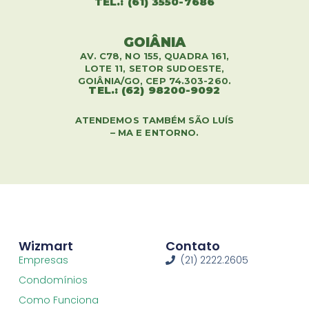
TEL.: (61) 3550-7686
GOIÂNIA
AV. C78, NO 155, QUADRA 161,
LOTE 11, SETOR SUDOESTE,
GOIÂNIA/GO, CEP 74.303-260.
TEL.: (62) 98200-9092
ATENDEMOS TAMBÉM SÃO LUÍS
– MA E ENTORNO.
Wizmart
Contato
Empresas
(21) 2222.2605
Condomínios
Como Funciona