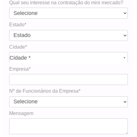
Qual seu interesse na contratação do mini mercado?
Estado*
Cidade*
Cidade*
Cidade *
Empresa*
Nº de Funcionários da Empresa*
Mensagem