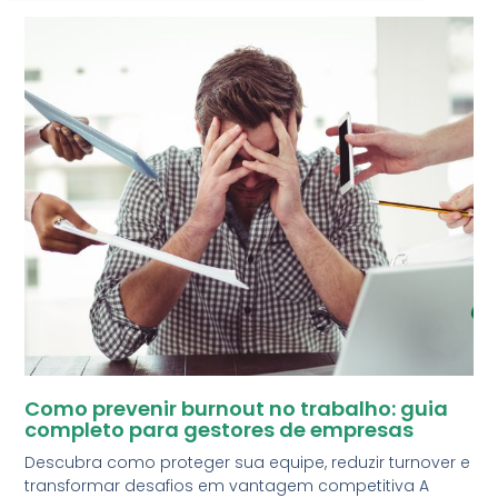
Como prevenir burnout no trabalho: guia
completo para gestores de empresas
Descubra como proteger sua equipe, reduzir turnover e
transformar desafios em vantagem competitiva A