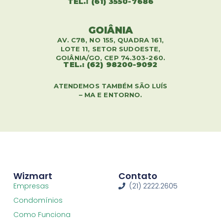
TEL.: (61) 3550-7686
GOIÂNIA
AV. C78, NO 155, QUADRA 161,
LOTE 11, SETOR SUDOESTE,
GOIÂNIA/GO, CEP 74.303-260.
TEL.: (62) 98200-9092
ATENDEMOS TAMBÉM SÃO LUÍS
– MA E ENTORNO.
Wizmart
Contato
Empresas
(21) 2222.2605
Condomínios
Como Funciona