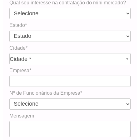
Qual seu interesse na contratação do mini mercado?
Estado*
Cidade*
Cidade*
Cidade *
Empresa*
Nº de Funcionários da Empresa*
Mensagem