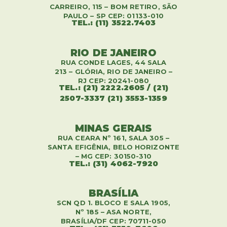
CARREIRO, 115 – BOM RETIRO, SÃO
PAULO – SP CEP: 01133-010
TEL.: (11) 3522.7403
RIO DE JANEIRO
RUA CONDE LAGES, 44 SALA
213 – GLÓRIA, RIO DE JANEIRO –
RJ CEP: 20241-080
TEL.: (21) 2222.2605 / (21)
2507-3337 (21) 3553-1359
MINAS GERAIS
RUA CEARA Nº 161, SALA 305 –
SANTA EFIGÊNIA, BELO HORIZONTE
– MG CEP: 30150-310
TEL.: (31) 4062-7920
BRASÍLIA
SCN QD 1. BLOCO E SALA 1905,
Nº 185 – ASA NORTE,
BRASÍLIA/DF CEP: 70711-050