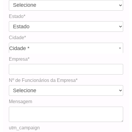
Estado*
Cidade*
Cidade*
Cidade *
Empresa*
Nº de Funcionários da Empresa*
Mensagem
utm_campaign