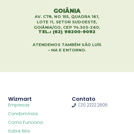
GOIÂNIA
AV. C78, NO 155, QUADRA 161,
LOTE 11, SETOR SUDOESTE,
GOIÂNIA/GO, CEP 74.303-260.
TEL.: (62) 98200-9092
ATENDEMOS TAMBÉM SÃO LUÍS
– MA E ENTORNO.
Wizmart
Contato
Empresas
(21) 2222.2605
Condomínios
Como Funciona
Sobre Nós