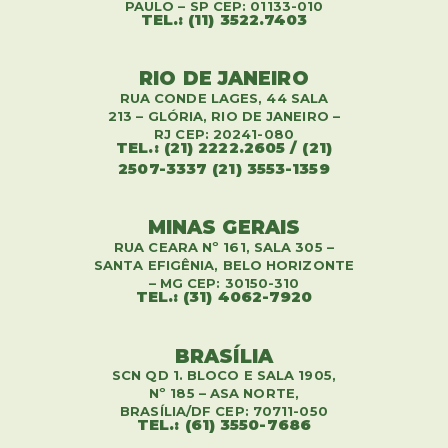
PAULO – SP CEP: 01133-010
TEL.: (11) 3522.7403
RIO DE JANEIRO
RUA CONDE LAGES, 44 SALA
213 – GLÓRIA, RIO DE JANEIRO –
RJ CEP: 20241-080
TEL.: (21) 2222.2605 / (21)
2507-3337 (21) 3553-1359
MINAS GERAIS
RUA CEARA Nº 161, SALA 305 –
SANTA EFIGÊNIA, BELO HORIZONTE
– MG CEP: 30150-310
TEL.: (31) 4062-7920
BRASÍLIA
SCN QD 1. BLOCO E SALA 1905,
Nº 185 – ASA NORTE,
BRASÍLIA/DF CEP: 70711-050
TEL.: (61) 3550-7686