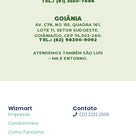
TEL.: (61) 3550-7686
GOIÂNIA
AV. C78, NO 155, QUADRA 161,
LOTE 11, SETOR SUDOESTE,
GOIÂNIA/GO, CEP 74.303-260.
TEL.: (62) 98200-9092
ATENDEMOS TAMBÉM SÃO LUÍS
– MA E ENTORNO.
Wizmart
Contato
Empresas
(21) 2222.2605
Condomínios
Como Funciona