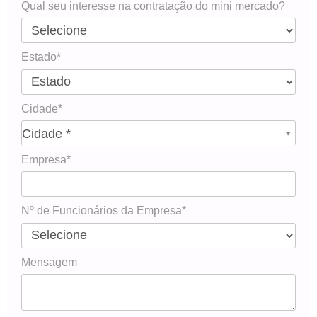
Qual seu interesse na contratação do mini mercado?
Estado*
Cidade*
Cidade*
Cidade *
Empresa*
Nº de Funcionários da Empresa*
Mensagem