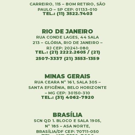
CARREIRO, 115 – BOM RETIRO, SÃO
PAULO – SP CEP: 01133-010
TEL.: (11) 3522.7403
RIO DE JANEIRO
RUA CONDE LAGES, 44 SALA
213 – GLÓRIA, RIO DE JANEIRO –
RJ CEP: 20241-080
TEL.: (21) 2222.2605 / (21)
2507-3337 (21) 3553-1359
MINAS GERAIS
RUA CEARA Nº 161, SALA 305 –
SANTA EFIGÊNIA, BELO HORIZONTE
– MG CEP: 30150-310
TEL.: (31) 4062-7920
BRASÍLIA
SCN QD 1. BLOCO E SALA 1905,
Nº 185 – ASA NORTE,
BRASÍLIA/DF CEP: 70711-050