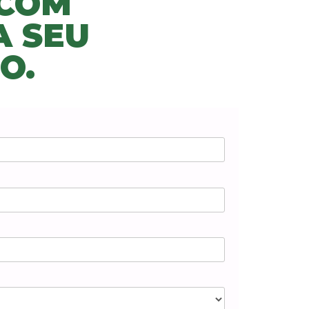
 COM
A SEU
O.