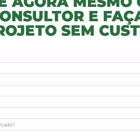
E AGORA MESMO
ONSULTOR E FAÇ
ROJETO SEM CUST
ercado?