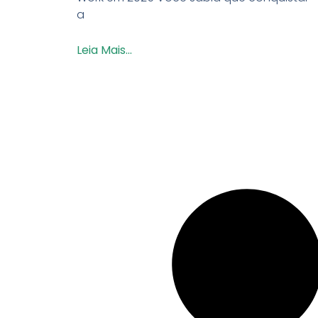
a
Leia Mais...