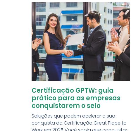
Certificação GPTW: guia
prático para as empresas
conquistarem o selo
Soluções que podem acelerar a sua
conquista da Certificação Great Place to
Work em 2025 Você sabia que conquistar