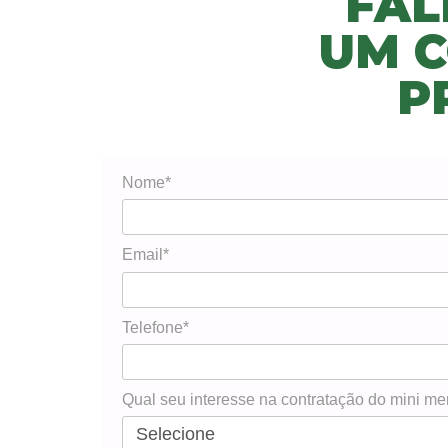
FAL
UM C
P
Nome*
Email*
Telefone*
Qual seu interesse na contratação do mini m