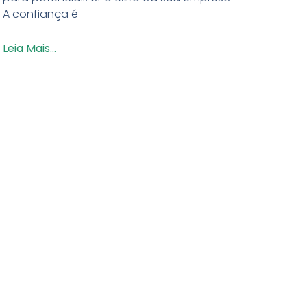
A confiança é
Leia Mais...