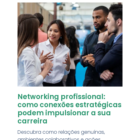
Networking profissional:
como conexões estratégicas
podem impulsionar a sua
carreira
Descubra como relações genuínas,
ambientes colaborativos e ações