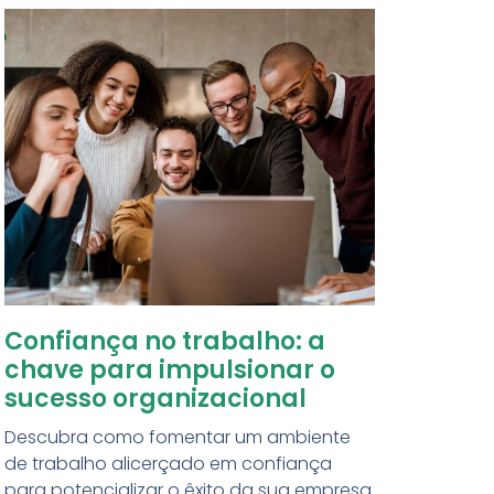
Confiança no trabalho: a
chave para impulsionar o
sucesso organizacional
Descubra como fomentar um ambiente
de trabalho alicerçado em confiança
para potencializar o êxito da sua empresa