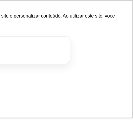
e e personalizar conteúdo. Ao utilizar este site, você
OMO FUNCIONA
SOBRE NÓS
BLOG