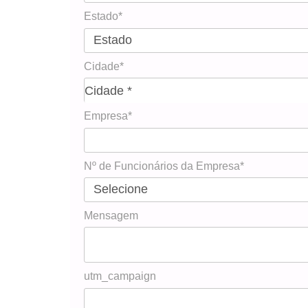
Estado*
Cidade*
Cidade*
Cidade *
Empresa*
Nº de Funcionários da Empresa*
Mensagem
utm_campaign