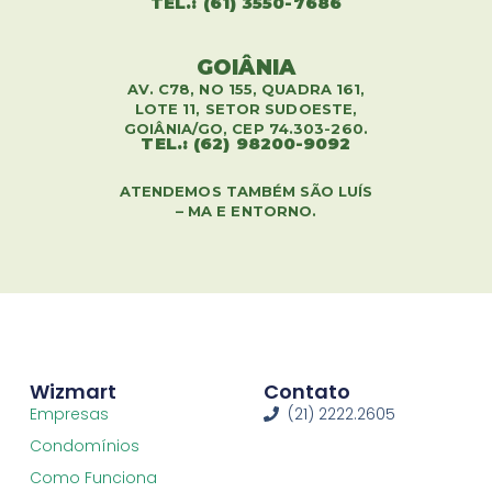
TEL.: (61) 3550-7686
GOIÂNIA
AV. C78, NO 155, QUADRA 161,
LOTE 11, SETOR SUDOESTE,
GOIÂNIA/GO, CEP 74.303-260.
TEL.: (62) 98200-9092
ATENDEMOS TAMBÉM SÃO LUÍS
– MA E ENTORNO.
Wizmart
Contato
Empresas
(21) 2222.2605
Condomínios
Como Funciona