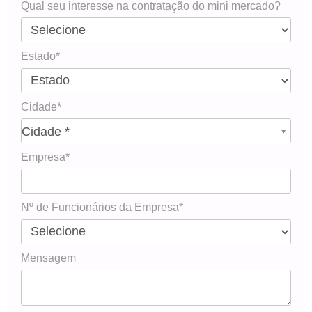
Qual seu interesse na contratação do mini mercado?
Estado*
Cidade*
Cidade*
Cidade *
Empresa*
Nº de Funcionários da Empresa*
Mensagem