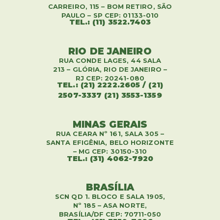
CARREIRO, 115 – BOM RETIRO, SÃO
PAULO – SP CEP: 01133-010
TEL.: (11) 3522.7403
RIO DE JANEIRO
RUA CONDE LAGES, 44 SALA
213 – GLÓRIA, RIO DE JANEIRO –
RJ CEP: 20241-080
TEL.: (21) 2222.2605 / (21)
2507-3337 (21) 3553-1359
MINAS GERAIS
RUA CEARA Nº 161, SALA 305 –
SANTA EFIGÊNIA, BELO HORIZONTE
– MG CEP: 30150-310
TEL.: (31) 4062-7920
BRASÍLIA
SCN QD 1. BLOCO E SALA 1905,
Nº 185 – ASA NORTE,
BRASÍLIA/DF CEP: 70711-050