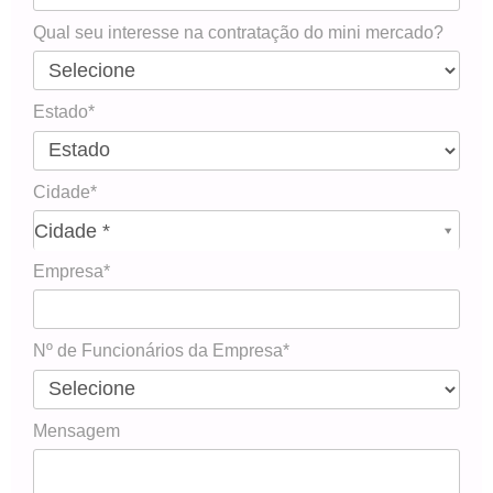
Qual seu interesse na contratação do mini mercado?
Estado*
Cidade*
Cidade*
Cidade *
Empresa*
Nº de Funcionários da Empresa*
Mensagem