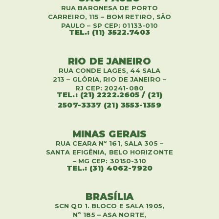
RUA BARONESA DE PORTO
CARREIRO, 115 – BOM RETIRO, SÃO
PAULO – SP CEP: 01133-010
TEL.: (11) 3522.7403
RIO DE JANEIRO
RUA CONDE LAGES, 44 SALA
213 – GLÓRIA, RIO DE JANEIRO –
RJ CEP: 20241-080
TEL.: (21) 2222.2605 / (21)
2507-3337 (21) 3553-1359
MINAS GERAIS
RUA CEARA Nº 161, SALA 305 –
SANTA EFIGÊNIA, BELO HORIZONTE
– MG CEP: 30150-310
TEL.: (31) 4062-7920
BRASÍLIA
SCN QD 1. BLOCO E SALA 1905,
Nº 185 – ASA NORTE,