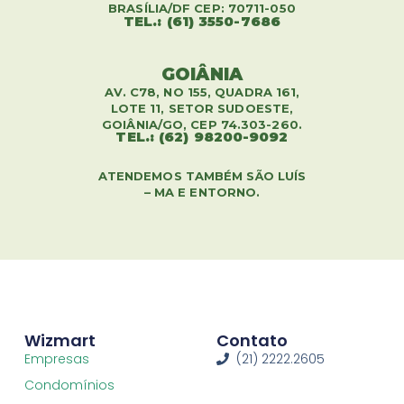
BRASÍLIA/DF CEP: 70711-050
TEL.: (61) 3550-7686
GOIÂNIA
AV. C78, NO 155, QUADRA 161,
LOTE 11, SETOR SUDOESTE,
GOIÂNIA/GO, CEP 74.303-260.
TEL.: (62) 98200-9092
ATENDEMOS TAMBÉM SÃO LUÍS
– MA E ENTORNO.
Wizmart
Contato
Empresas
(21) 2222.2605
Condomínios