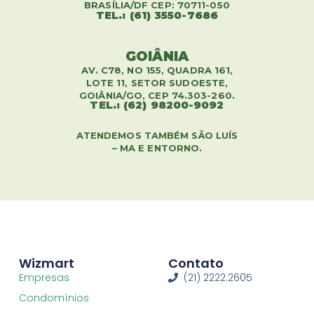
BRASÍLIA/DF CEP: 70711-050
TEL.: (61) 3550-7686
GOIÂNIA
AV. C78, NO 155, QUADRA 161,
LOTE 11, SETOR SUDOESTE,
GOIÂNIA/GO, CEP 74.303-260.
TEL.: (62) 98200-9092
ATENDEMOS TAMBÉM SÃO LUÍS
– MA E ENTORNO.
Wizmart
Contato
Empresas
(21) 2222.2605
Condomínios