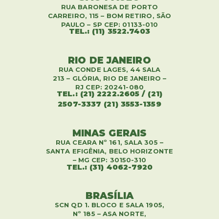
RUA BARONESA DE PORTO
CARREIRO, 115 – BOM RETIRO, SÃO
PAULO – SP CEP: 01133-010
TEL.: (11) 3522.7403
RIO DE JANEIRO
RUA CONDE LAGES, 44 SALA
213 – GLÓRIA, RIO DE JANEIRO –
RJ CEP: 20241-080
TEL.: (21) 2222.2605 / (21)
2507-3337 (21) 3553-1359
MINAS GERAIS
RUA CEARA Nº 161, SALA 305 –
SANTA EFIGÊNIA, BELO HORIZONTE
– MG CEP: 30150-310
TEL.: (31) 4062-7920
BRASÍLIA
SCN QD 1. BLOCO E SALA 1905,
Nº 185 – ASA NORTE,