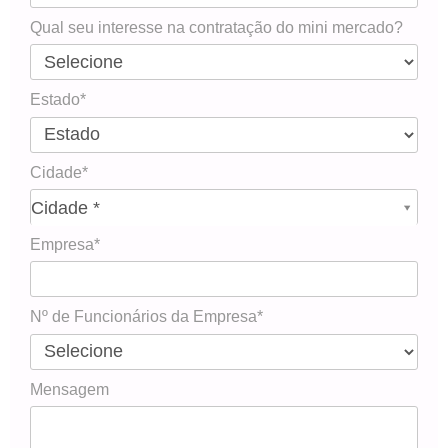
Qual seu interesse na contratação do mini mercado?
Estado*
Cidade*
Cidade*
Cidade *
Empresa*
Nº de Funcionários da Empresa*
Mensagem