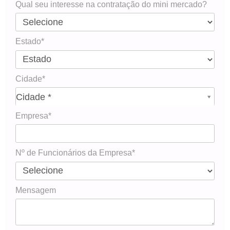
Qual seu interesse na contratação do mini mercado?
Estado*
Cidade*
Cidade*
Cidade *
Empresa*
Nº de Funcionários da Empresa*
Mensagem