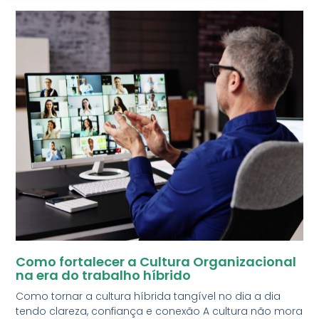
Como fortalecer a Cultura Organizacional
na era do trabalho híbrido
Como tornar a cultura híbrida tangível no dia a dia
tendo clareza, confiança e conexão A cultura não mora