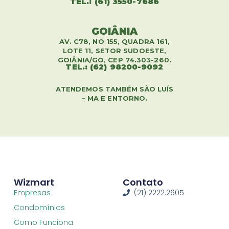
TEL.: (61) 3550-7686
GOIÂNIA
AV. C78, NO 155, QUADRA 161,
LOTE 11, SETOR SUDOESTE,
GOIÂNIA/GO, CEP 74.303-260.
TEL.: (62) 98200-9092
ATENDEMOS TAMBÉM SÃO LUÍS
– MA E ENTORNO.
Wizmart
Contato
Empresas
(21) 2222.2605
Condomínios
Como Funciona