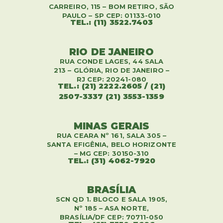
CARREIRO, 115 – BOM RETIRO, SÃO
PAULO – SP CEP: 01133-010
TEL.: (11) 3522.7403
RIO DE JANEIRO
RUA CONDE LAGES, 44 SALA
213 – GLÓRIA, RIO DE JANEIRO –
RJ CEP: 20241-080
TEL.: (21) 2222.2605 / (21)
2507-3337 (21) 3553-1359
MINAS GERAIS
RUA CEARA Nº 161, SALA 305 –
SANTA EFIGÊNIA, BELO HORIZONTE
– MG CEP: 30150-310
TEL.: (31) 4062-7920
BRASÍLIA
SCN QD 1. BLOCO E SALA 1905,
Nº 185 – ASA NORTE,
BRASÍLIA/DF CEP: 70711-050