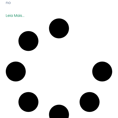
no
Leia Mais...