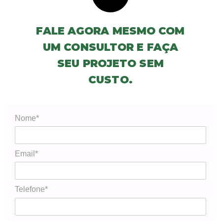
FALE AGORA MESMO COM
UM CONSULTOR E FAÇA
SEU PROJETO SEM
CUSTO.
Nome*
Email*
Telefone*