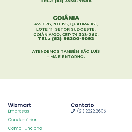
TEL.: (61) 3550-7686
GOIÂNIA
AV. C78, NO 155, QUADRA 161,
LOTE 11, SETOR SUDOESTE,
GOIÂNIA/GO, CEP 74.303-260.
TEL.: (62) 98200-9092
ATENDEMOS TAMBÉM SÃO LUÍS
– MA E ENTORNO.
Wizmart
Contato
Empresas
(21) 2222.2605
Condomínios
Como Funciona