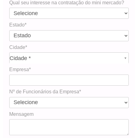
Qual seu interesse na contratação do mini mercado?
Estado*
Cidade*
Cidade*
Cidade *
Empresa*
Nº de Funcionários da Empresa*
Mensagem