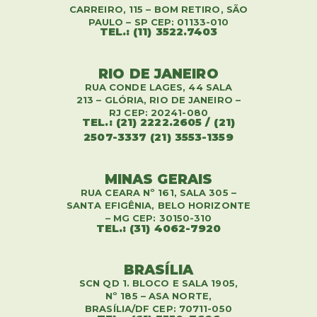
CARREIRO, 115 – BOM RETIRO, SÃO
PAULO – SP CEP: 01133-010
TEL.: (11) 3522.7403
RIO DE JANEIRO
RUA CONDE LAGES, 44 SALA
213 – GLÓRIA, RIO DE JANEIRO –
RJ CEP: 20241-080
TEL.: (21) 2222.2605 / (21)
2507-3337 (21) 3553-1359
MINAS GERAIS
RUA CEARA Nº 161, SALA 305 –
SANTA EFIGÊNIA, BELO HORIZONTE
– MG CEP: 30150-310
TEL.: (31) 4062-7920
BRASÍLIA
SCN QD 1. BLOCO E SALA 1905,
Nº 185 – ASA NORTE,
BRASÍLIA/DF CEP: 70711-050