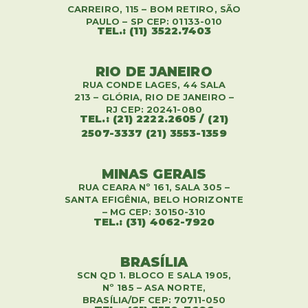
CARREIRO, 115 – BOM RETIRO, SÃO
PAULO – SP CEP: 01133-010
TEL.: (11) 3522.7403
RIO DE JANEIRO
RUA CONDE LAGES, 44 SALA
213 – GLÓRIA, RIO DE JANEIRO –
RJ CEP: 20241-080
TEL.: (21) 2222.2605 / (21)
2507-3337 (21) 3553-1359
MINAS GERAIS
RUA CEARA Nº 161, SALA 305 –
SANTA EFIGÊNIA, BELO HORIZONTE
– MG CEP: 30150-310
TEL.: (31) 4062-7920
BRASÍLIA
SCN QD 1. BLOCO E SALA 1905,
Nº 185 – ASA NORTE,
BRASÍLIA/DF CEP: 70711-050