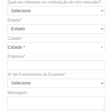
Qual seu interesse na contratação do mini mercado?
Estado*
Cidade*
Cidade*
Cidade *
Empresa*
Nº de Funcionários da Empresa*
Mensagem