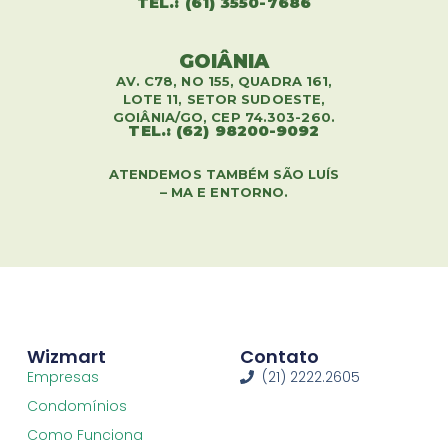
TEL.: (61) 3550-7686
GOIÂNIA
AV. C78, NO 155, QUADRA 161,
LOTE 11, SETOR SUDOESTE,
GOIÂNIA/GO, CEP 74.303-260.
TEL.: (62) 98200-9092
ATENDEMOS TAMBÉM SÃO LUÍS
– MA E ENTORNO.
Wizmart
Contato
Empresas
(21) 2222.2605
Condomínios
Como Funciona