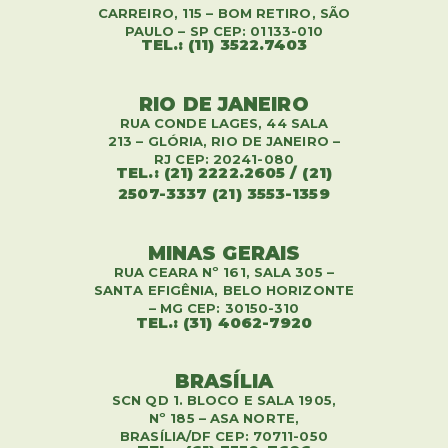
CARREIRO, 115 – BOM RETIRO, SÃO
PAULO – SP CEP: 01133-010
TEL.: (11) 3522.7403
RIO DE JANEIRO
RUA CONDE LAGES, 44 SALA
213 – GLÓRIA, RIO DE JANEIRO –
RJ CEP: 20241-080
TEL.: (21) 2222.2605 / (21)
2507-3337 (21) 3553-1359
MINAS GERAIS
RUA CEARA Nº 161, SALA 305 –
SANTA EFIGÊNIA, BELO HORIZONTE
– MG CEP: 30150-310
TEL.: (31) 4062-7920
BRASÍLIA
SCN QD 1. BLOCO E SALA 1905,
Nº 185 – ASA NORTE,
BRASÍLIA/DF CEP: 70711-050