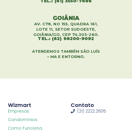
TEL.: (61) 3550-7686
GOIÂNIA
AV. C78, NO 155, QUADRA 161,
LOTE 11, SETOR SUDOESTE,
GOIÂNIA/GO, CEP 74.303-260.
TEL.: (62) 98200-9092
ATENDEMOS TAMBÉM SÃO LUÍS
– MA E ENTORNO.
Wizmart
Contato
Empresas
(21) 2222.2605
Condomínios
Como Funciona