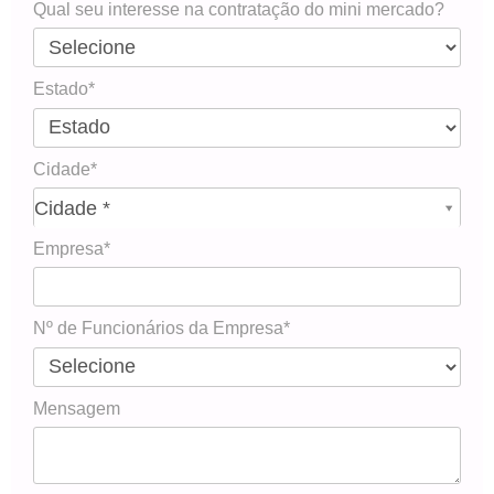
Qual seu interesse na contratação do mini mercado?
Estado*
Cidade*
Cidade*
Cidade *
Empresa*
Nº de Funcionários da Empresa*
Mensagem