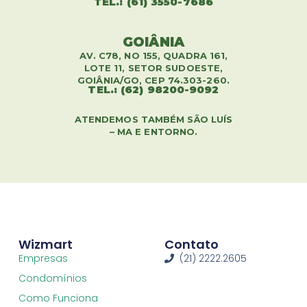
TEL.: (61) 3550-7686
GOIÂNIA
AV. C78, NO 155, QUADRA 161,
LOTE 11, SETOR SUDOESTE,
GOIÂNIA/GO, CEP 74.303-260.
TEL.: (62) 98200-9092
ATENDEMOS TAMBÉM SÃO LUÍS
– MA E ENTORNO.
Wizmart
Contato
Empresas
(21) 2222.2605
Condomínios
Como Funciona