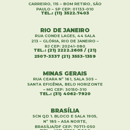
CARREIRO, 115 – BOM RETIRO, SÃO
PAULO – SP CEP: 01133-010
TEL.: (11) 3522.7403
RIO DE JANEIRO
RUA CONDE LAGES, 44 SALA
213 – GLÓRIA, RIO DE JANEIRO –
RJ CEP: 20241-080
TEL.: (21) 2222.2605 / (21)
2507-3337 (21) 3553-1359
MINAS GERAIS
RUA CEARA Nº 161, SALA 305 –
SANTA EFIGÊNIA, BELO HORIZONTE
– MG CEP: 30150-310
TEL.: (31) 4062-7920
BRASÍLIA
SCN QD 1. BLOCO E SALA 1905,
Nº 185 – ASA NORTE,
BRASÍLIA/DF CEP: 70711-050