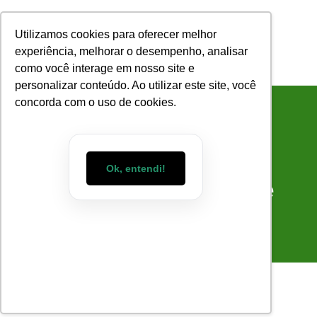
Utilizamos cookies para oferecer melhor
experiência, melhorar o desempenho, analisar
como você interage em nosso site e
COMO FUNCIONA
SOBRE NÓS
personalizar conteúdo. Ao utilizar este site, você
concorda com o uso de cookies.
5 Motivos Para Você
Ok, entendi!
Tomar Café Diariamente