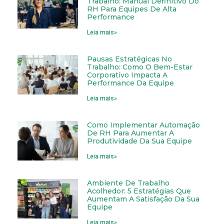
Trabalho: Manual Definitivo Do
RH Para Equipes De Alta
Performance
Leia mais»
Pausas Estratégicas No
Trabalho: Como O Bem-Estar
Corporativo Impacta A
Performance Da Equipe
Leia mais»
Como Implementar Automação
De RH Para Aumentar A
Produtividade Da Sua Equipe
Leia mais»
Ambiente De Trabalho
Acolhedor: 5 Estratégias Que
Aumentam A Satisfação Da Sua
Equipe
Leia mais»