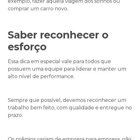
exemplo, fazer aquela viagem dos sonhos ou
comprar um carro novo.
Saber reconhecer o
esforço
Essa dica em especial vale para todos que
possuem uma equipe para liderar e manter um
alto nível de performance.
Sempre que possível, devemos reconhecer um
trabalho bem feito, com qualidade e entregue no
prazo.
Os prêmios variam de empresa para empresa, não