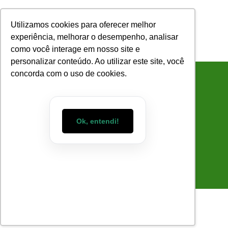
Utilizamos cookies para oferecer melhor
experiência, melhorar o desempenho, analisar
como você interage em nosso site e
COMO FUNCIONA
SOBRE NÓS
personalizar conteúdo. Ao utilizar este site, você
concorda com o uso de cookies.
Guia Para Economizar
Ok, entendi!
Com Infraestrutura