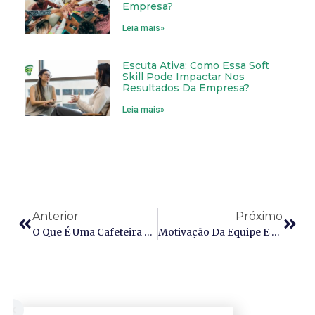
Empresa?
Leia mais»
Escuta Ativa: Como Essa Soft
Skill Pode Impactar Nos
Resultados Da Empresa?
Leia mais»
Anterior
Próximo
O Que É Uma Cafeteira Smart?
Motivação Da Equipe E Economia Da Confiança: O Que Isso Tem A Ver Com Seu Negócio?