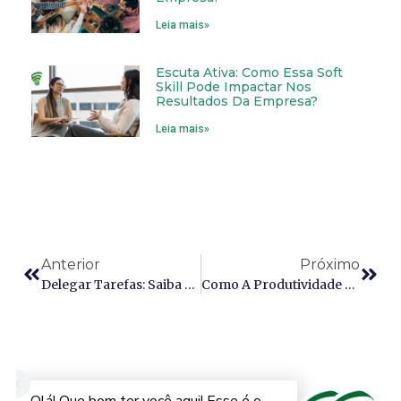
Leia mais»
Escuta Ativa: Como Essa Soft
Skill Pode Impactar Nos
Resultados Da Empresa?
Leia mais»
Anterior
Próximo
Delegar Tarefas: Saiba Como Fazer Funcionar Na Gestão Moderna Do Seu Time
Como A Produtividade No Trabalho Pode Ser Influenciada Com O Uso Da Inteligência Artificial (AI)?