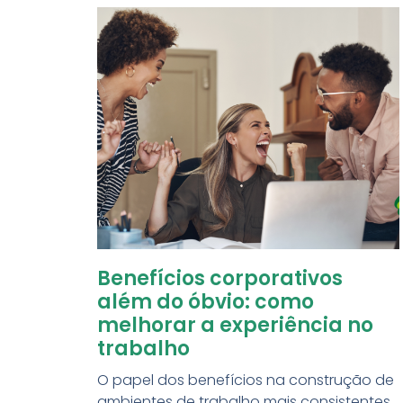
Benefícios corporativos
além do óbvio: como
melhorar a experiência no
trabalho
O papel dos benefícios na construção de
ambientes de trabalho mais consistentes