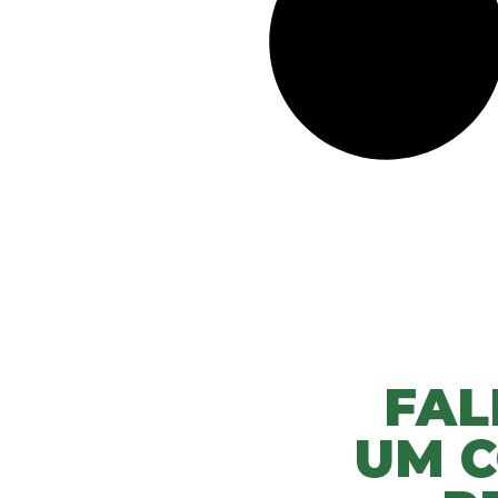
FAL
UM C