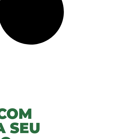
 COM
A SEU