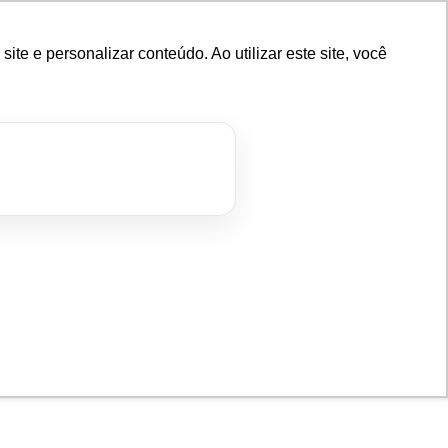
e e personalizar conteúdo. Ao utilizar este site, você
OMO FUNCIONA
SOBRE NÓS
BLOG